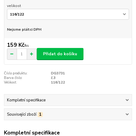
velikost
Nejsme plátci DPH
159 Kč
/
ks
Přidat do košíku
Číslo produktu:
DG3731
Barva číslo:
č.3
Velikost:
116/122
Kompletní specifikace
Související zboží
1
Kompletní specifikace