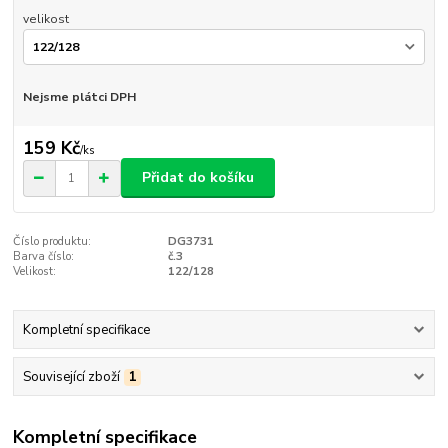
velikost
Nejsme plátci DPH
159 Kč
/
ks
Přidat do košíku
Číslo produktu:
DG3731
Barva číslo:
č.3
Velikost:
122/128
Kompletní specifikace
Související zboží
1
Kompletní specifikace