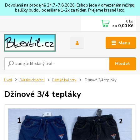
Dovolená na prodejně 24.7.-7.8.2026. Eshop jede v omezeném režimu,
balíčky budou odesílané 1-2x za týden. Přejeme krásné léto.
0
ks
za
0,00 Kč
Menu
Hledat
Úvod
Dětské oblečení
Dětské kalhoty
Džínové 3/4 tepláky
Džínové 3/4 tepláky