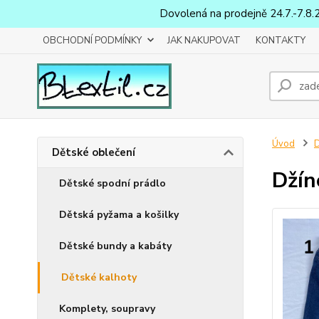
Dovolená na prodejně 24.7.-7.8.
OBCHODNÍ PODMÍNKY
JAK NAKUPOVAT
KONTAKTY
Úvod
D
Dětské oblečení
Džín
Dětské spodní prádlo
Dětská pyžama a košilky
Dětské bundy a kabáty
Dětské kalhoty
Komplety, soupravy