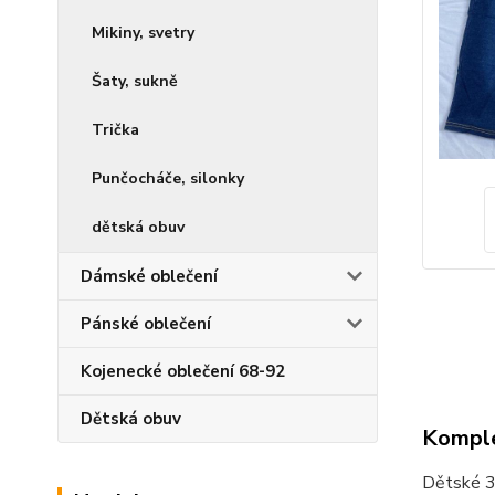
Mikiny, svetry
Šaty, sukně
Trička
Punčocháče, silonky
dětská obuv
Dámské oblečení
Pánské oblečení
Kojenecké oblečení 68-92
Dětská obuv
Komple
Dětské 3/