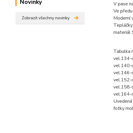
Novinky
V pase na
Ve předu 
Moderní vz
Zobrazit všechny novinky
Tepláčky
materiál
Tabulka 
vel.134-
vel.140-
vel.146-
vel.152-
vel.158-
vel.164-
Uvedená c
fotky mo