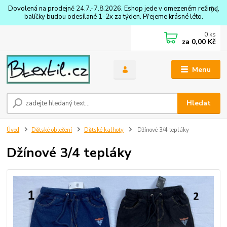
Dovolená na prodejně 24.7.-7.8.2026. Eshop jede v omezeném režimu,
balíčky budou odesílané 1-2x za týden. Přejeme krásné léto.
0
ks
za
0,00 Kč
Menu
Hledat
Úvod
Dětské oblečení
Dětské kalhoty
Džínové 3/4 tepláky
Džínové 3/4 tepláky