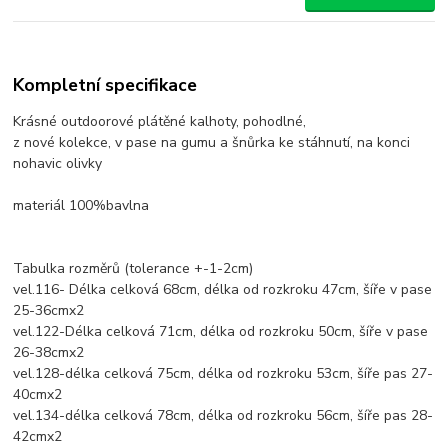
Kompletní specifikace
Krásné outdoorové plátěné kalhoty, pohodlné,
z nové kolekce, v pase na gumu a šnůrka ke stáhnutí, na konci
nohavic olivky
materiál 100%bavlna
Tabulka rozměrů (tolerance +-1-2cm)
vel.116- Délka celková 68cm, délka od rozkroku 47cm, šíře v pase
25-36cmx2
vel.122-Délka celková 71cm, délka od rozkroku 50cm, šíře v pase
26-38cmx2
vel.128-délka celková 75cm, délka od rozkroku 53cm, šíře pas 27-
40cmx2
vel.134-délka celková 78cm, délka od rozkroku 56cm, šíře pas 28-
42cmx2