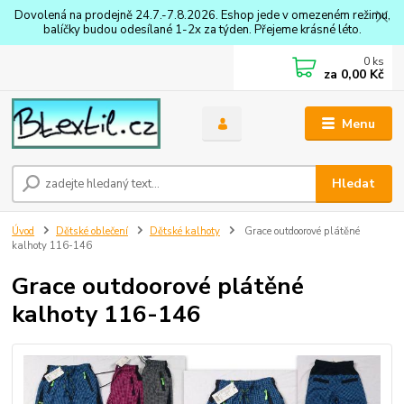
Dovolená na prodejně 24.7.-7.8.2026. Eshop jede v omezeném režimu,
balíčky budou odesílané 1-2x za týden. Přejeme krásné léto.
0
ks
za
0,00 Kč
Menu
Hledat
Úvod
Dětské oblečení
Dětské kalhoty
Grace outdoorové plátěné
kalhoty 116-146
Grace outdoorové plátěné
kalhoty 116-146