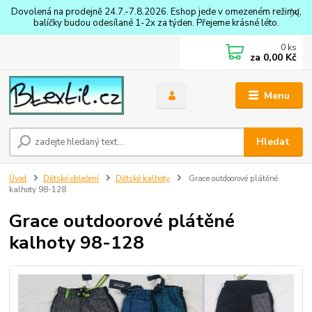
Dovolená na prodejně 24.7.-7.8.2026. Eshop jede v omezeném režimu,
balíčky budou odesílané 1-2x za týden. Přejeme krásné léto.
0
ks
za
0,00 Kč
Menu
Hledat
Úvod
Dětské oblečení
Dětské kalhoty
Grace outdoorové plátěné
kalhoty 98-128
Grace outdoorové plátěné
kalhoty 98-128