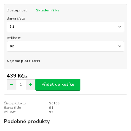
Dostupnost
Skladem 2 ks
Barva číslo
Velikost
Nejsme plátci DPH
439 Kč
/
ks
Přidat do košíku
Číslo produktu:
S6105
Barva číslo:
č.1
Velikost:
92
Podobné produkty