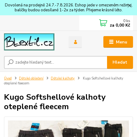
Dovolená na prodejně 24.7.-7.8.2026. Eshop jede v omezeném režimu,
balíčky budou odesílané 1-2x za týden. Přejeme krásné léto.
0
ks
za
0,00 Kč
Menu
Hledat
Úvod
Dětské oblečení
Dětské kalhoty
Kugo Softshellové kalhoty
oteplené fleecem
Kugo Softshellové kalhoty
oteplené fleecem