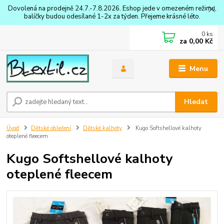
Dovolená na prodejně 24.7.-7.8.2026. Eshop jede v omezeném režimu,
balíčky budou odesílané 1-2x za týden. Přejeme krásné léto.
0
ks
za
0,00 Kč
Menu
Hledat
Úvod
Dětské oblečení
Dětské kalhoty
Kugo Softshellové kalhoty
oteplené fleecem
Kugo Softshellové kalhoty
oteplené fleecem