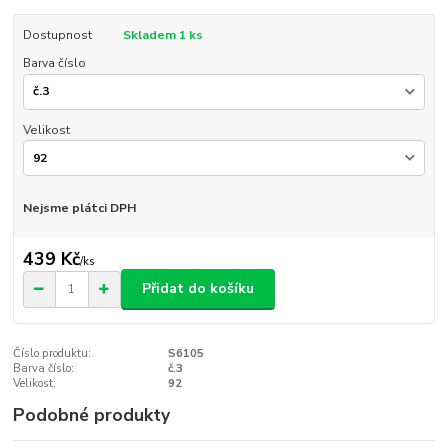
Dostupnost
Skladem 1 ks
Barva číslo
Velikost
Nejsme plátci DPH
439 Kč
/
ks
Přidat do košíku
Číslo produktu:
S6105
Barva číslo:
č.3
Velikost:
92
Podobné produkty