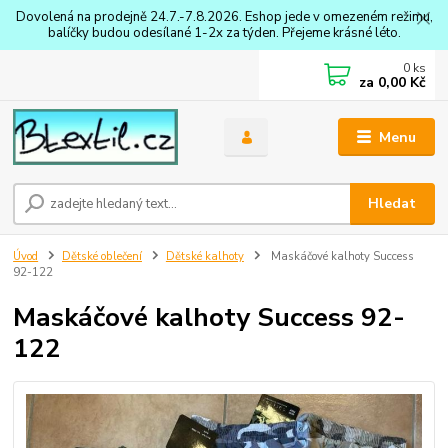
Dovolená na prodejně 24.7.-7.8.2026. Eshop jede v omezeném režimu,
balíčky budou odesílané 1-2x za týden. Přejeme krásné léto.
0
ks
za
0,00 Kč
Menu
Hledat
Úvod
Dětské oblečení
Dětské kalhoty
Maskáčové kalhoty Success
92-122
Maskáčové kalhoty Success 92-
122