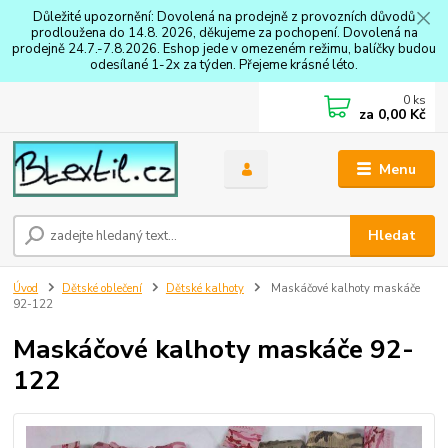
Důležité upozornění: Dovolená na prodejně z provozních důvodů
prodloužena do 14.8. 2026, děkujeme za pochopení. Dovolená na
prodejně 24.7.-7.8.2026. Eshop jede v omezeném režimu, balíčky budou
odesílané 1-2x za týden. Přejeme krásné léto.
0
ks
za
0,00 Kč
Menu
Hledat
Úvod
Dětské oblečení
Dětské kalhoty
Maskáčové kalhoty maskáče
92-122
Maskáčové kalhoty maskáče 92-
122