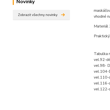
Novinky
maskáčov
Zobrazit všechny novinky
vhodné na
Materiál
Praktick
Tabulka 
vel.92-d
vel.98- 
vel.104-
vel.110-
vel.116-
vel.122-