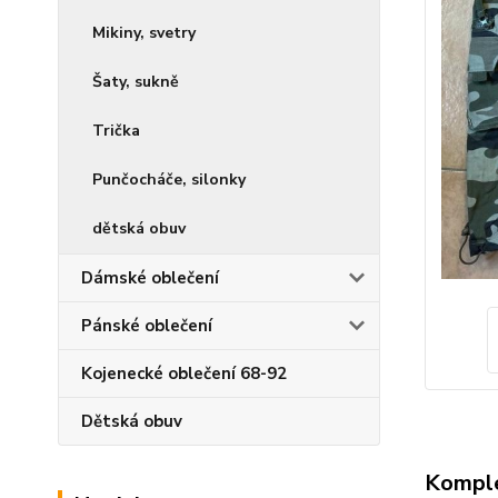
Mikiny, svetry
Šaty, sukně
Trička
Punčocháče, silonky
dětská obuv
Dámské oblečení
Pánské oblečení
Kojenecké oblečení 68-92
Dětská obuv
Komple