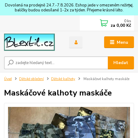
Dovolená na prodejně 24.7.-7.8.2026. Eshop jede v omezeném režimu,
balíčky budou odesílané 1-2x za týden. Přejeme krásné léto.
0
ks
za
0,00 Kč
Menu
Hledat
Úvod
Dětské oblečení
Dětské kalhoty
Maskáčové kalhoty maskáče
Maskáčové kalhoty maskáče