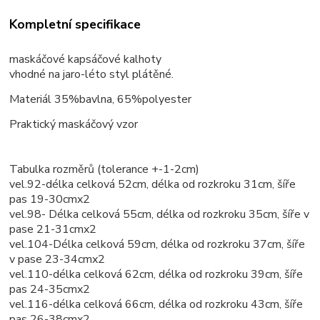
Kompletní specifikace
maskáčové kapsáčové kalhoty
vhodné na jaro-léto styl plátěné.
Materiál 35%bavlna, 65%polyester
Praktický maskáčový vzor
Tabulka rozměrů (tolerance +-1-2cm)
vel.92-délka celková 52cm, délka od rozkroku 31cm, šíře
pas 19-30cmx2
vel.98- Délka celková 55cm, délka od rozkroku 35cm, šíře v
pase 21-31cmx2
vel.104-Délka celková 59cm, délka od rozkroku 37cm, šíře
v pase 23-34cmx2
vel.110-délka celková 62cm, délka od rozkroku 39cm, šíře
pas 24-35cmx2
vel.116-délka celková 66cm, délka od rozkroku 43cm, šíře
pas 26-38cmx2