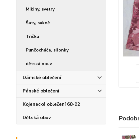
Mikiny, svetry
Šaty, sukně
Trička
Punčocháče, silonky
dětská obuv
Dámské oblečení
Pánské oblečení
Kojenecké oblečení 68-92
Podobn
Dětská obuv