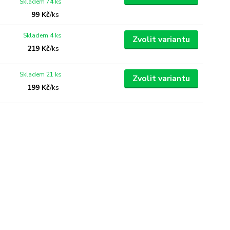
Skladem 74 ks
99 Kč
/
ks
Skladem 4 ks
Zvolit variantu
219 Kč
/
ks
Skladem 21 ks
Zvolit variantu
199 Kč
/
ks