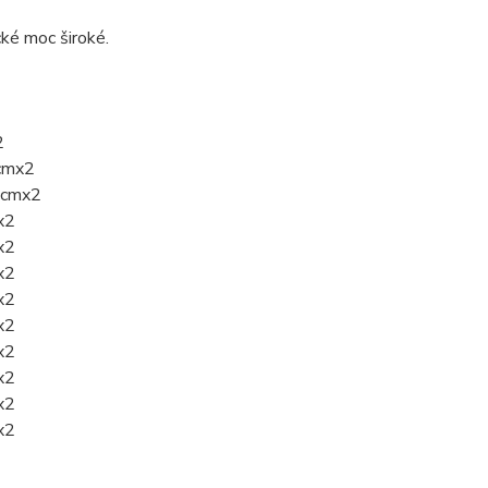
cké moc široké.
2
7cmx2
28cmx2
x2
x2
x2
x2
x2
x2
x2
x2
x2