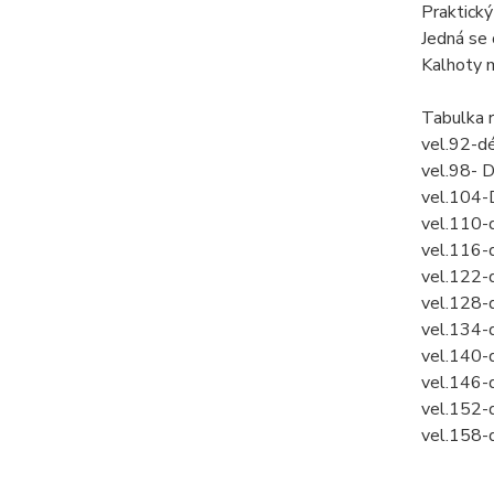
Praktick
Jedná se 
Kalhoty 
Tabulka 
vel.92-d
vel.98- 
vel.104-
vel.110-
vel.116-
vel.122-
vel.128-
vel.134-
vel.140-
vel.146-
vel.152-
vel.158-