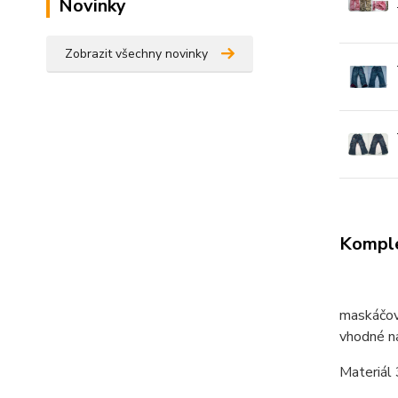
Novinky
Zobrazit všechny novinky
Komple
maskáčov
vhodné na
Materiál