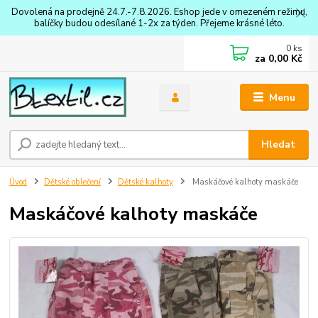
Dovolená na prodejně 24.7.-7.8.2026. Eshop jede v omezeném režimu,
balíčky budou odesílané 1-2x za týden. Přejeme krásné léto.
0
ks
za
0,00 Kč
Menu
Hledat
Úvod
Dětské oblečení
Dětské kalhoty
Maskáčové kalhoty maskáče
Maskáčové kalhoty maskáče