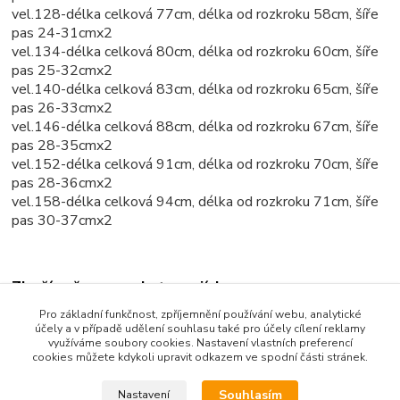
vel.128-délka celková 77cm, délka od rozkroku 58cm, šíře
pas 24-31cmx2
vel.134-délka celková 80cm, délka od rozkroku 60cm, šíře
pas 25-32cmx2
vel.140-délka celková 83cm, délka od rozkroku 65cm, šíře
pas 26-33cmx2
vel.146-délka celková 88cm, délka od rozkroku 67cm, šíře
pas 28-35cmx2
vel.152-délka celková 91cm, délka od rozkroku 70cm, šíře
pas 28-36cmx2
vel.158-délka celková 94cm, délka od rozkroku 71cm, šíře
pas 30-37cmx2
Zboží zařazeno v kategoriích
Pro základní funkčnost, zpříjemnění používání webu, analytické
Dětské oblečení
účely a v případě udělení souhlasu také pro účely cílení reklamy
využíváme soubory cookies. Nastavení vlastních preferencí
Dětské kalhoty
cookies můžete kdykoli upravit odkazem ve spodní části stránek.
Souhlasím
Nastavení