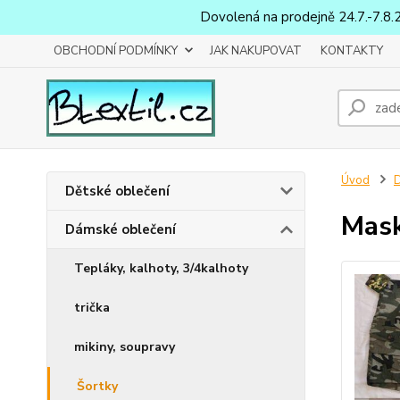
Dovolená na prodejně 24.7.-7.8.
OBCHODNÍ PODMÍNKY
JAK NAKUPOVAT
KONTAKTY
Úvod
D
Dětské oblečení
Mask
Dámské oblečení
Tepláky, kalhoty, 3/4kalhoty
trička
mikiny, soupravy
Šortky