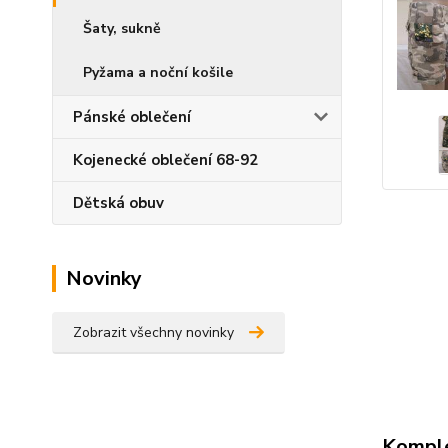
Šaty, sukně
Pyžama a noční košile
Pánské oblečení
Kojenecké oblečení 68-92
Dětská obuv
Novinky
Zobrazit všechny novinky
Komple