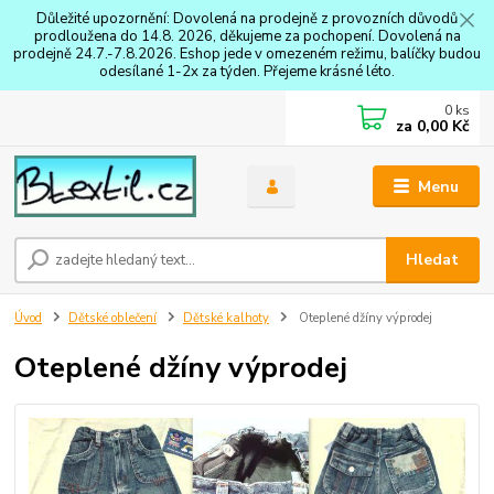
Důležité upozornění: Dovolená na prodejně z provozních důvodů
prodloužena do 14.8. 2026, děkujeme za pochopení. Dovolená na
prodejně 24.7.-7.8.2026. Eshop jede v omezeném režimu, balíčky budou
odesílané 1-2x za týden. Přejeme krásné léto.
0
ks
za
0,00 Kč
Menu
Hledat
Úvod
Dětské oblečení
Dětské kalhoty
Oteplené džíny výprodej
Oteplené džíny výprodej