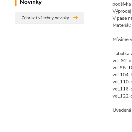
Novinky
podšívka 
Výprodej 
Zobrazit všechny novinky
V pase na
Materiál
Míváme v
Tabulka 
vel. 92-
vel.98- 
vel.104-
vel.110-
vel.116-
vel.122-
Uvedená c