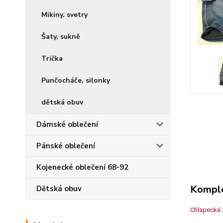
Mikiny, svetry
Šaty, sukně
Trička
Punčocháče, silonky
dětská obuv
Dámské oblečení
Pánské oblečení
Kojenecké oblečení 68-92
Komple
Dětská obuv
Chlapecké z