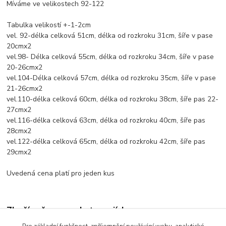
Míváme ve velikostech 92-122
Tabulka velikostí +-1-2cm
vel. 92-délka celková 51cm, délka od rozkroku 31cm, šíře v pase
20cmx2
vel.98- Délka celková 55cm, délka od rozkroku 34cm, šíře v pase
20-26cmx2
vel.104-Délka celková 57cm, délka od rozkroku 35cm, šíře v pase
21-26cmx2
vel.110-délka celková 60cm, délka od rozkroku 38cm, šíře pas 22-
27cmx2
vel.116-délka celková 63cm, délka od rozkroku 40cm, šíře pas
28cmx2
vel.122-délka celková 65cm, délka od rozkroku 42cm, šíře pas
29cmx2
Uvedená cena platí pro jeden kus
Zboží zařazeno v kategoriích