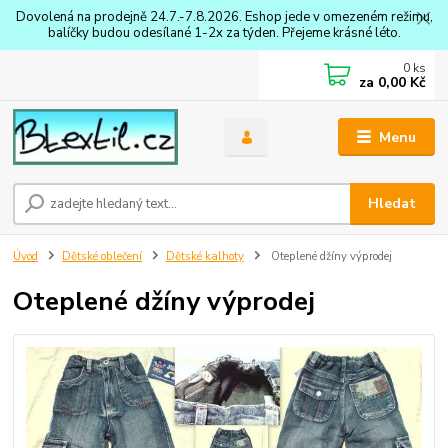
Dovolená na prodejně 24.7.-7.8.2026. Eshop jede v omezeném režimu,
balíčky budou odesílané 1-2x za týden. Přejeme krásné léto.
0
ks
za
0,00 Kč
Menu
Hledat
Úvod
Dětské oblečení
Dětské kalhoty
Oteplené džíny výprodej
Oteplené džíny výprodej