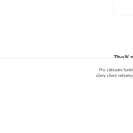
Zboží 
Dětsk
Pro základní funk
účely cílení reklam