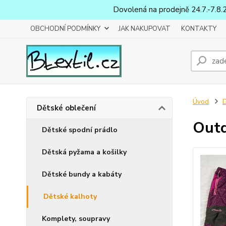
Dovolená na prodejně 24.7.-7.8.
OBCHODNÍ PODMÍNKY
JAK NAKUPOVAT
KONTAKTY
Úvod
D
Dětské oblečení
Outd
Dětské spodní prádlo
Dětská pyžama a košilky
Dětské bundy a kabáty
Dětské kalhoty
Komplety, soupravy