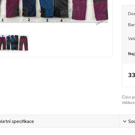
Dos
Bar
Vel
Nej
33
Číslo p
Velikos
etní specifikace
Sou