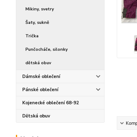
Mikiny, svetry
Šaty, sukně
Trička
Punčocháče, silonky
dětská obuv
Dámské oblečení
Pánské oblečení
Kojenecké oblečení 68-92
Dětská obuv
Kompl