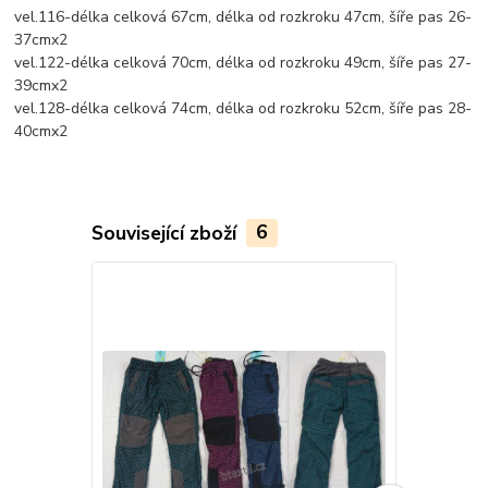
vel.116-délka celková 67cm, délka od rozkroku 47cm, šíře pas 26-
37cmx2
vel.122-délka celková 70cm, délka od rozkroku 49cm, šíře pas 27-
39cmx2
vel.128-délka celková 74cm, délka od rozkroku 52cm, šíře pas 28-
40cmx2
Související zboží
6