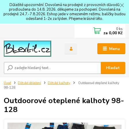
Důležité upozornění: Dovolená na prodejně z provozních důvodů
prodloužena do 14.8. 2026, děkujeme za pochopení. Dovolená na
prodejně 24.7.-7.8.2026. Eshop jede v omezeném režimu, balíčky budou
odesílané 1-2x za týden. Přejeme krásné léto.
0
ks
za
0,00 Kč
Menu
Hledat
Úvod
Dětské oblečení
Dětské kalhoty
Outdoorové oteplené kalhoty
98-128
Outdoorové oteplené kalhoty 98-
128