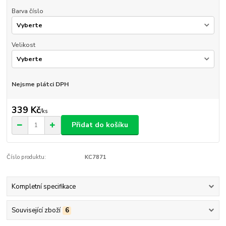
Barva číslo
Velikost
Nejsme plátci DPH
339 Kč
/
ks
Přidat do košíku
Číslo produktu:
KC7871
Kompletní specifikace
Související zboží
6