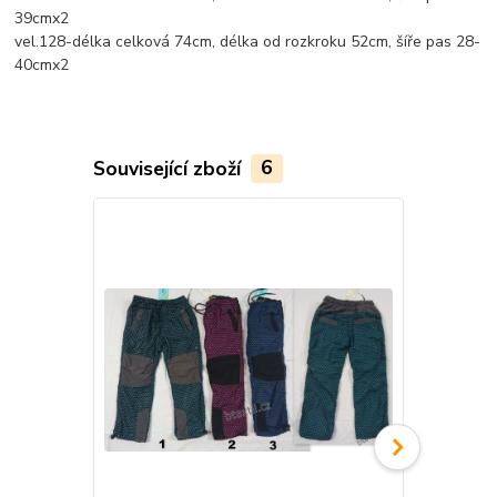
39cmx2
vel.128-délka celková 74cm, délka od rozkroku 52cm, šíře pas 28-
40cmx2
Související zboží
6