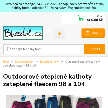
Dovolená na prodejně 24.7.-7.8.2026. Eshop jede v omezeném režimu,
balíčky budou odesílané 1-2x za týden. Přejeme krásné léto.
0
ks
za
0,00 Kč
Menu
Hledat
Úvod
Dětské oblečení
Dětské kalhoty
Outdoorové oteplené kalhoty
zateplené fleecem 98 a 104
Outdoorové oteplené kalhoty
zateplené fleecem 98 a 104