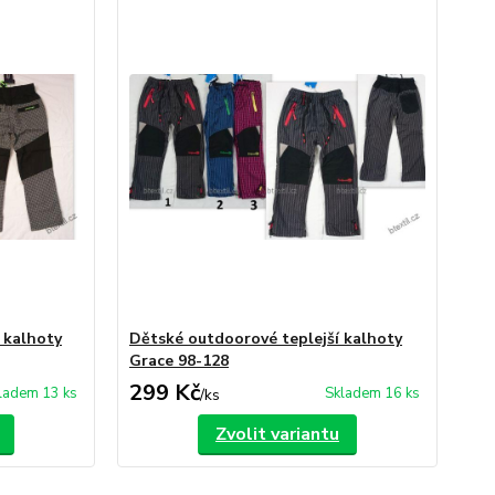
 kalhoty
Dětské outdoorové teplejší kalhoty
Grace 98-128
299 Kč
ladem 13 ks
Skladem 16 ks
/
ks
Zvolit variantu