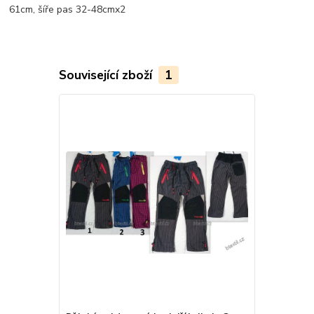
61cm, šíře pas 32-48cmx2
Související zboží
1