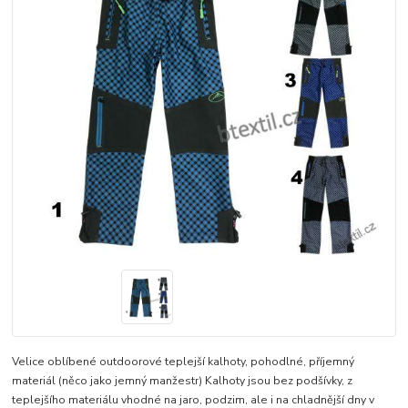
Velice oblíbené outdoorové teplejší kalhoty, pohodlné, příjemný
materiál (něco jako jemný manžestr) Kalhoty jsou bez podšívky, z
teplejšího materiálu vhodné na jaro, podzim, ale i na chladnější dny v