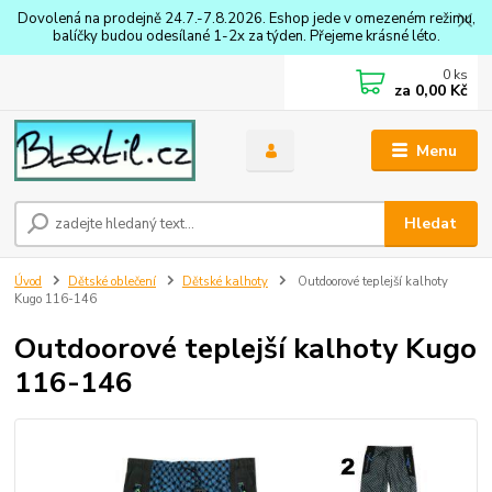
Dovolená na prodejně 24.7.-7.8.2026. Eshop jede v omezeném režimu,
balíčky budou odesílané 1-2x za týden. Přejeme krásné léto.
0
ks
za
0,00 Kč
Menu
Hledat
Úvod
Dětské oblečení
Dětské kalhoty
Outdoorové teplejší kalhoty
Kugo 116-146
Outdoorové teplejší kalhoty Kugo
116-146