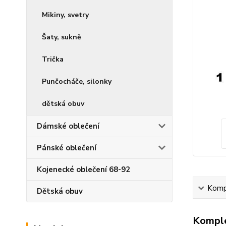
Mikiny, svetry
Šaty, sukně
Trička
Punčocháče, silonky
dětská obuv
Dámské oblečení
Pánské oblečení
Kojenecké oblečení 68-92
Kompl
Dětská obuv
Komple