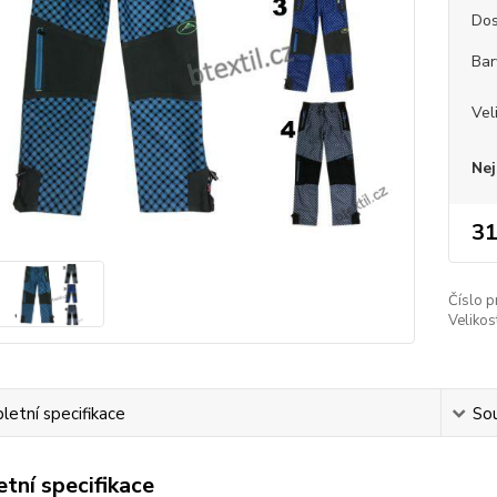
Dos
Bar
Vel
Nej
31
Číslo p
Velikos
etní specifikace
Sou
tní specifikace