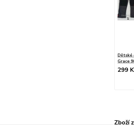
Dětské 
Grace 9
299 K
Zboží 