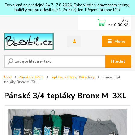
Dovolená na prodejně 24.7.-7.8.2026. Eshop jede v omezeném režimu,
balíčky budou odesílané 1-2x za týden. Přejeme krásné léto.
0
ks
za
0,00 Kč
Menu
Hledat
Úvod
Pánské oblečení
Tepláky, kalhoty, 3/4kalhoty
Pánské 3/4
tepláky Bronx M-3XL
Pánské 3/4 tepláky Bronx M-3XL