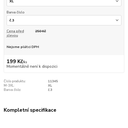
Barva číslo
Cena před
250 Kč
slevou
Nejsme plátci DPH
199 Kč
/
ks
Momentálně není k dispozici
Číslo produktu:
11345
M-3XL:
XL
Barva číslo:
č.3
Kompletní specifikace