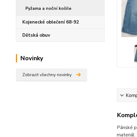
Pyžama a noční košile
Kojenecké oblečení 68-92
Dětská obuv
Novinky
Zobrazit všechny novinky
Kompl
Komple
Pánské pě
materiál