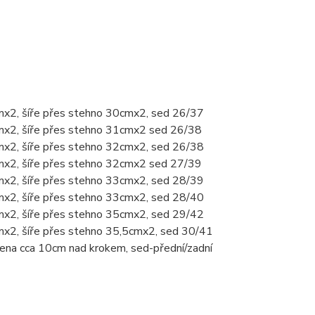
mx2, šíře přes stehno 30cmx2, sed 26/37
mx2, šíře přes stehno 31cmx2 sed 26/38
mx2, šíře přes stehno 32cmx2, sed 26/38
mx2, šíře přes stehno 32cmx2 sed 27/39
mx2, šíře přes stehno 33cmx2, sed 28/39
mx2, šíře přes stehno 33cmx2, sed 28/40
mx2, šíře přes stehno 35cmx2, sed 29/42
mx2, šíře přes stehno 35,5cmx2, sed 30/41
řena cca 10cm nad krokem, sed-přední/zadní