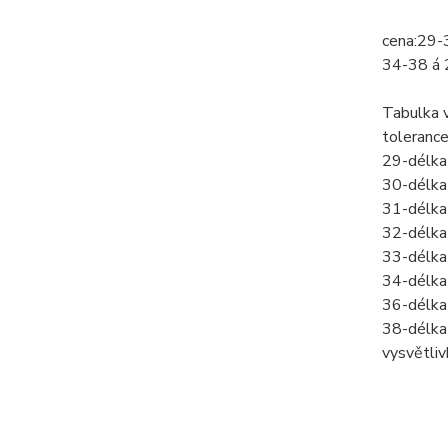
cena:29-
34-38 á 
Tabulka v
toleranc
29-délka
30-délka
31-délka
32-délka
33-délka
34-délka
36-délka
38-délka
vysvětli