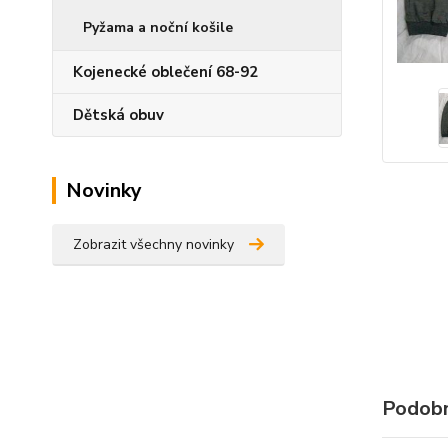
Pyžama a noční košile
Kojenecké oblečení 68-92
Dětská obuv
Novinky
Zobrazit všechny novinky
Podobn