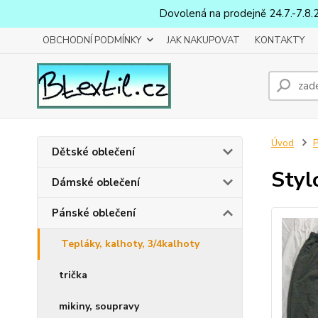
Dovolená na prodejně 24.7.-7.8.
OBCHODNÍ PODMÍNKY
JAK NAKUPOVAT
KONTAKTY
Úvod
P
Dětské oblečení
Styl
Dámské oblečení
Pánské oblečení
Tepláky, kalhoty, 3/4kalhoty
trička
mikiny, soupravy