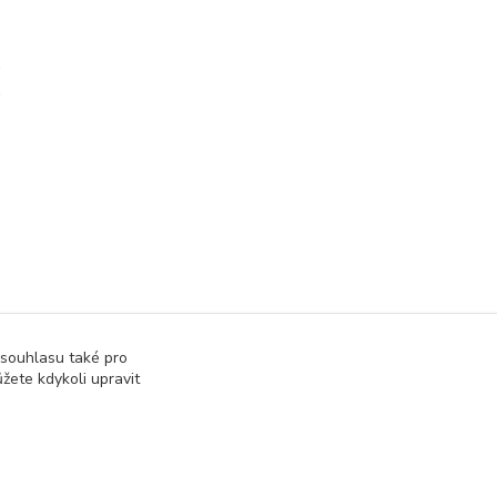
)
)
 souhlasu také pro
žete kdykoli upravit