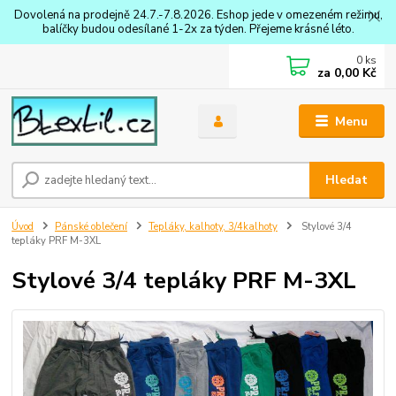
Dovolená na prodejně 24.7.-7.8.2026. Eshop jede v omezeném režimu,
balíčky budou odesílané 1-2x za týden. Přejeme krásné léto.
0
ks
za
0,00 Kč
Menu
Hledat
Úvod
Pánské oblečení
Tepláky, kalhoty, 3/4kalhoty
Stylové 3/4
tepláky PRF M-3XL
Stylové 3/4 tepláky PRF M-3XL