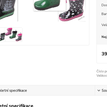
Dos
Bar
Vel
Nej
39
Číslo p
Velikos
etní specifikace
Sou
tní specifikace