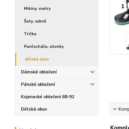
Mikiny, svetry
Šaty, sukně
Trička
Punčocháče, silonky
dětská obuv
Dámské oblečení
Pánské oblečení
Kojenecké oblečení 68-92
Dětská obuv
Kompl
Komple