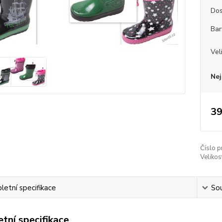
Dos
Bar
Vel
Nej
39
Číslo p
Velikos
etní specifikace
Sou
tní specifikace