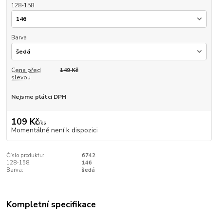
128-158
Barva
Cena před
149 Kč
slevou
Nejsme plátci DPH
109 Kč
/
ks
Momentálně není k dispozici
Číslo produktu:
6742
128-158:
146
Barva:
šedá
Kompletní specifikace