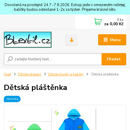
Dovolená na prodejně 24.7.-7.8.2026. Eshop jede v omezeném režimu,
balíčky budou odesílané 1-2x za týden. Přejeme krásné léto.
0
ks
za
0,00 Kč
Menu
Hledat
Úvod
Dětské oblečení
Dětské bundy a kabáty
Dětská pláštěnka
Dětská pláštěnka
Novinka