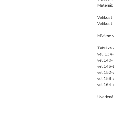
Materiál
Velikost
Velikost
Míváme ve
Tabulka 
vel. 134
vel.140-
vel.146-
vel.152-
vel.158-
vel.164-
Uvedená c