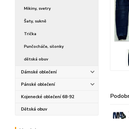
Mikiny, svetry
Šaty, sukně
Trička
Punčocháče, silonky
dětská obuv
Dámské oblečení
Pánské oblečení
Podobn
Kojenecké oblečení 68-92
Dětská obuv