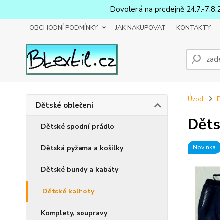
Dovolená na prodejně 24.7.-7.8.
OBCHODNÍ PODMÍNKY
JAK NAKUPOVAT
KONTAKTY
Úvod
D
Dětské oblečení
Děts
Dětské spodní prádlo
Dětská pyžama a košilky
Novinka
Dětské bundy a kabáty
Dětské kalhoty
Komplety, soupravy