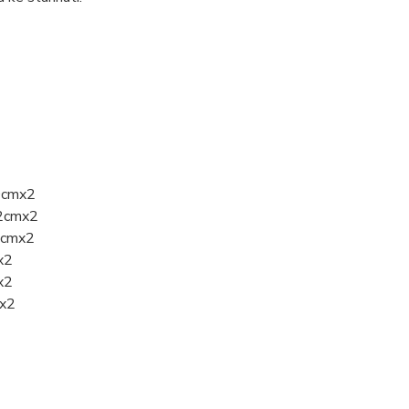
40cmx2
42cmx2
43cmx2
x2
x2
mx2