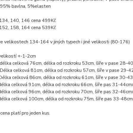
: 95% bavlna, 5%elasten
 134, 140, 146 cena 499Kč
 152, 158, 164 cena 539Kč
 velikostech 134-164 v jiných typech i jiné velikosti (80-176)
velikostí +-1-2cm
-délka celková 76cm, délka od rozkroku 53cm, šíře v pase 28-
 Délka celková 81cm, délka od rozkroku 57cm, šíře v pase 29-
Délka celková 86cm, délka od rozkroku 61cm, šíře v pase 30-
délka celková 91cm, délka od rozkroku 66cm, šíře pas 31-44cm
délka celková 96cm, délka od rozkroku 70cm, šíře pas 32-46cm
délka celková 100cm, délka od rozkroku 75m, šíře pas 33-48c
ena platí pro jeden kus.