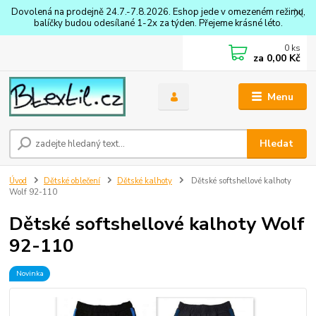
Dovolená na prodejně 24.7.-7.8.2026. Eshop jede v omezeném režimu,
balíčky budou odesílané 1-2x za týden. Přejeme krásné léto.
0
ks
za
0,00 Kč
Menu
Hledat
Úvod
Dětské oblečení
Dětské kalhoty
Dětské softshellové kalhoty
Wolf 92-110
Dětské softshellové kalhoty Wolf
92-110
Novinka