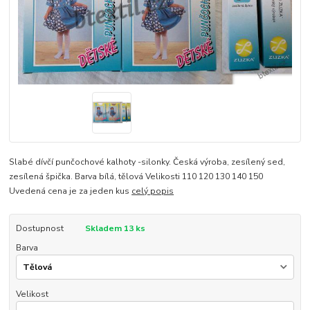
Slabé dívčí punčochové kalhoty -silonky. Česká výroba, zesílený sed,
zesílená špička. Barva bílá, tělová Velikosti 110 120 130 140 150
Uvedená cena je za jeden kus
celý popis
Dostupnost
Skladem 13 ks
Barva
Velikost