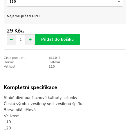
Nejsme plátci DPH
29 Kč
/
ks
Přidat do košíku
Číslo produktu:
p110-2
Barva:
Tělová
Velikost:
110
Kompletní specifikace
Slabé dívčí punčochové kalhoty -silonky.
Česká výroba, zesílený sed, zesílená špička.
Barva bílá, tělová
Velikosti
110
120