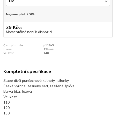
Nejsme plátci DPH
29 Kč
/
ks
Momentálně není k dispozici
Číslo produktu:
p110-3
Barva:
Tělová
Velikost:
140
Kompletní specifikace
Slabé dívčí punčochové kalhoty -silonky.
Česká výroba, zesílený sed, zesílená špička.
Barva bílá, tělová
Velikosti
110
120
130