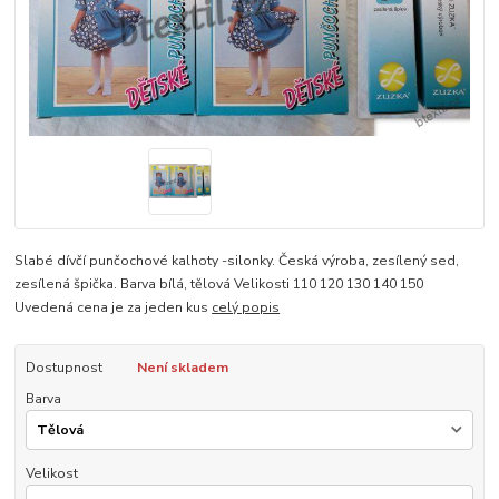
Slabé dívčí punčochové kalhoty -silonky. Česká výroba, zesílený sed,
zesílená špička. Barva bílá, tělová Velikosti 110 120 130 140 150
Uvedená cena je za jeden kus
celý popis
Dostupnost
Není skladem
Barva
Velikost