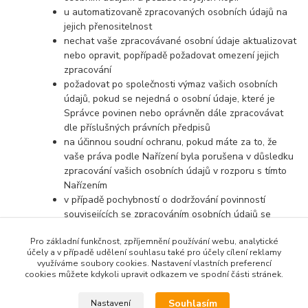
u automatizovaně zpracovaných osobních údajů na
jejich přenositelnost
nechat vaše zpracovávané osobní údaje aktualizovat
nebo opravit, popřípadě požadovat omezení jejich
zpracování
požadovat po společnosti výmaz vašich osobních
údajů, pokud se nejedná o osobní údaje, které je
Správce povinen nebo oprávněn dále zpracovávat
dle příslušných právních předpisů
na účinnou soudní ochranu, pokud máte za to, že
vaše práva podle Nařízení byla porušena v důsledku
zpracování vašich osobních údajů v rozporu s tímto
Nařízením
v případě pochybností o dodržování povinností
souvisejících se zpracováním osobních údajů se
obrátit na Správce nebo na Úřad pro ochranu
Pro základní funkčnost, zpříjemnění používání webu, analytické
osobních údajů
účely a v případě udělení souhlasu také pro účely cílení reklamy
využíváme soubory cookies. Nastavení vlastních preferencí
cookies můžete kdykoli upravit odkazem ve spodní části stránek.
Souhlasím
Nastavení