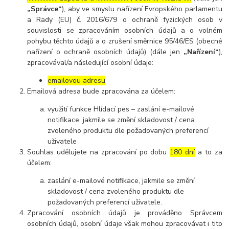
„Správce“
), aby ve smyslu nařízení Evropského parlamentu
a Rady (EU) č. 2016/679 o ochraně fyzických osob v
souvislosti se zpracováním osobních údajů a o volném
pohybu těchto údajů a o zrušení směrnice 95/46/ES (obecné
nařízení o ochraně osobních údajů) (dále jen
„Nařízení“
),
zpracovával/a následující osobní údaje:
emailovou adresu
Emailová adresa bude zpracována za účelem:
využití funkce Hlídací pes – zaslání e-mailové
notifikace, jakmile se změní skladovost / cena
zvoleného produktu dle požadovaných preferencí
uživatele
Souhlas udělujete na zpracování po dobu
180 dní
a to za
účelem:
zaslání e-mailové notifikace, jakmile se změní
skladovost / cena zvoleného produktu dle
požadovaných preferencí uživatele.
Zpracování osobních údajů je prováděno Správcem
osobních údajů, osobní údaje však mohou zpracovávat i tito