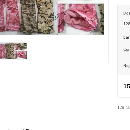
Dos
12
bar
Cen
Nej
15
128-15