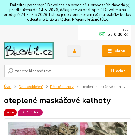
Důležité upozornění: Dovolená na prodejně z provozních důvodů
prodloužena do 14.8. 2026, děkujeme za pochopení. Dovolená na
prodejně 24.7.-7.8.2026. Eshop jede v omezeném režimu, balíčky budou
odesílané 1-2x za týden. Přejeme krásné léto.
0
ks
za
0,00 Kč
Menu
Hledat
Úvod
Dětské oblečení
Dětské kalhoty
oteplené maskáčové kalhoty
oteplené maskáčové kalhoty
Akce
TOP produkt