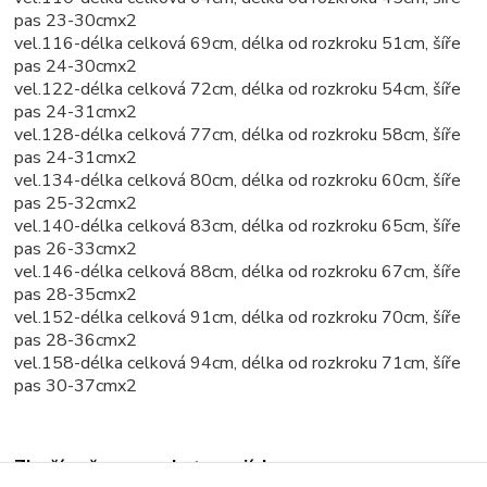
pas 23-30cmx2
vel.116-délka celková 69cm, délka od rozkroku 51cm, šíře
pas 24-30cmx2
vel.122-délka celková 72cm, délka od rozkroku 54cm, šíře
pas 24-31cmx2
vel.128-délka celková 77cm, délka od rozkroku 58cm, šíře
pas 24-31cmx2
vel.134-délka celková 80cm, délka od rozkroku 60cm, šíře
pas 25-32cmx2
vel.140-délka celková 83cm, délka od rozkroku 65cm, šíře
pas 26-33cmx2
vel.146-délka celková 88cm, délka od rozkroku 67cm, šíře
pas 28-35cmx2
vel.152-délka celková 91cm, délka od rozkroku 70cm, šíře
pas 28-36cmx2
vel.158-délka celková 94cm, délka od rozkroku 71cm, šíře
pas 30-37cmx2
Zboží zařazeno v kategoriích