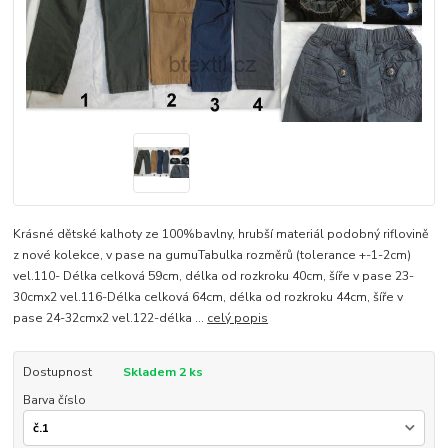
Krásné dětské kalhoty ze 100%bavlny, hrubší materiál podobný riflovině
z nové kolekce, v pase na gumuTabulka rozměrů (tolerance +-1-2cm)
vel.110- Délka celková 59cm, délka od rozkroku 40cm, šíře v pase 23-
30cmx2 vel.116-Délka celková 64cm, délka od rozkroku 44cm, šíře v
pase 24-32cmx2 vel.122-délka ...
celý popis
Dostupnost
Skladem 2 ks
Barva číslo