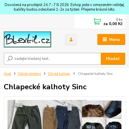
Dovolená na prodejně 24.7.-7.8.2026. Eshop jede v omezeném režimu,
balíčky budou odesílané 1-2x za týden. Přejeme krásné léto.
0
ks
za
0,00 Kč
Menu
Hledat
Úvod
Dětské oblečení
Dětské kalhoty
Chlapecké kalhoty Sinc
Chlapecké kalhoty Sinc