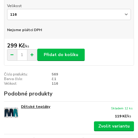
Velikost
Nejsme plátci DPH
299 Kč
/
ks
Přidat do košíku
Číslo produktu:
569
Barva číslo:
č.1
Velikost:
116
Podobné produkty
Dětské tepláky
Skladem 12 ks
119 Kč
/
ks
Zvolit variantu