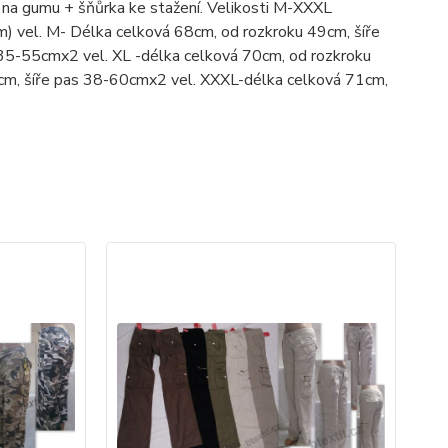
 na gumu + šňůrka ke stažení. Velikosti M-XXXL
) vel. M- Délka celková 68cm, od rozkroku 49cm, šíře
 35-55cmx2 vel. XL -délka celková 70cm, od rozkroku
cm, šíře pas 38-60cmx2 vel. XXXL-délka celková 71cm,