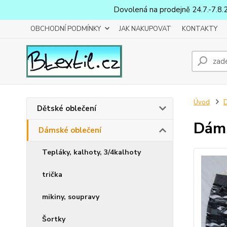
Dovolená na prodejně 24.7.-7.8.
OBCHODNÍ PODMÍNKY
JAK NAKUPOVAT
KONTAKTY
Úvod
D
Dětské oblečení
Dáms
Dámské oblečení
Tepláky, kalhoty, 3/4kalhoty
trička
mikiny, soupravy
Šortky