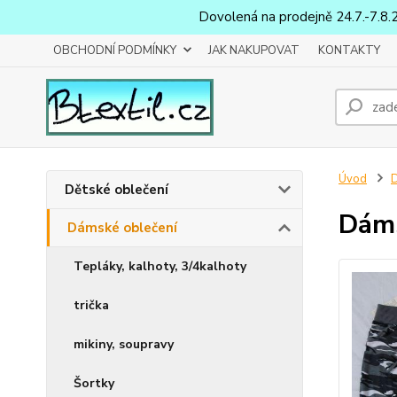
Dovolená na prodejně 24.7.-7.8.
OBCHODNÍ PODMÍNKY
JAK NAKUPOVAT
KONTAKTY
Úvod
D
Dětské oblečení
Dáms
Dámské oblečení
Tepláky, kalhoty, 3/4kalhoty
trička
mikiny, soupravy
Šortky