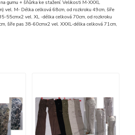
 na gumu + šňůrka ke stažení. Velikosti M-XXXL
) vel. M- Délka celková 68cm, od rozkroku 49cm, šíře
 35-55cmx2 vel. XL -délka celková 70cm, od rozkroku
cm, šíře pas 38-60cmx2 vel. XXXL-délka celková 71cm,