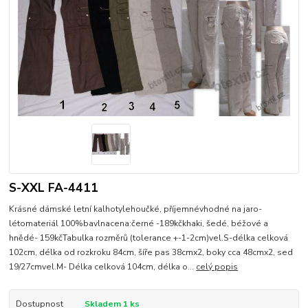
S-XXL FA-4411
Krásné dámské letní kalhotylehoučké, příjemnévhodné na jaro-
létomateriál 100%bavlnacena:černé -189kčkhaki, šedé, béžové a
hnědé- 159kčTabulka rozměrů (tolerance +-1-2cm)vel.S-délka celková
102cm, délka od rozkroku 84cm, šíře pas 38cmx2, boky cca 48cmx2, sed
19/27cmvel.M- Délka celková 104cm, délka o...
celý popis
Dostupnost
Skladem 1 ks