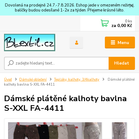
Dovolená na prodejně 24.7.-7.8.2026. Eshop jede v omezeném režimu,
balíčky budou odesílané 1-2x za týden. Přejeme krásné léto.
0
ks
za
0,00 Kč
Menu
Hledat
Úvod
Dámské oblečení
Tepláky, kalhoty, 3/4kalhoty
Dámské plátěné
kalhoty bavlna S-XXL FA-4411
Dámské plátěné kalhoty bavlna
S-XXL FA-4411