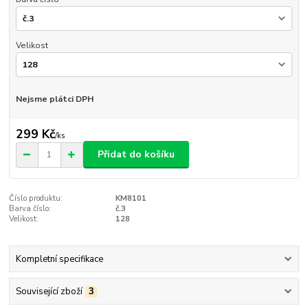
Velikost
Nejsme plátci DPH
299 Kč
/
ks
Přidat do košíku
Číslo produktu:
KM8101
Barva číslo:
č.3
Velikost:
128
Kompletní specifikace
Související zboží
3