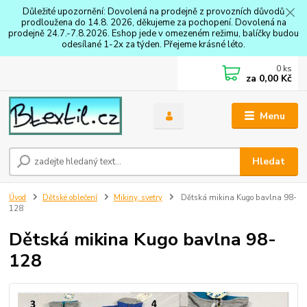
Důležité upozornění: Dovolená na prodejně z provozních důvodů
prodloužena do 14.8. 2026, děkujeme za pochopení. Dovolená na
prodejně 24.7.-7.8.2026. Eshop jede v omezeném režimu, balíčky budou
odesílané 1-2x za týden. Přejeme krásné léto.
0
ks
za
0,00 Kč
Menu
Hledat
Úvod
Dětské oblečení
Mikiny, svetry
Dětská mikina Kugo bavlna 98-
128
Dětská mikina Kugo bavlna 98-
128