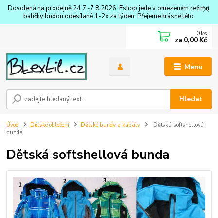
Dovolená na prodejně 24.7.-7.8.2026. Eshop jede v omezeném režimu,
balíčky budou odesílané 1-2x za týden. Přejeme krásné léto.
0
ks
za
0,00 Kč
Menu
Hledat
Úvod
Dětské oblečení
Dětské bundy a kabáty
Dětská softshellová
bunda
Dětská softshellová bunda