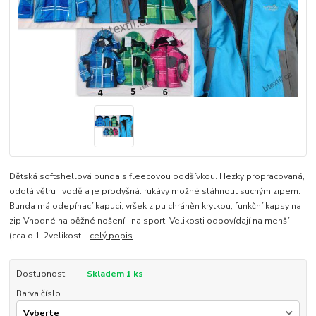
Dětská softshellová bunda s fleecovou podšívkou. Hezky propracovaná,
odolá větru i vodě a je prodyšná. rukávy možné stáhnout suchým zipem.
Bunda má odepínací kapuci, vršek zipu chráněn krytkou, funkční kapsy na
zip Vhodné na běžné nošení i na sport. Velikosti odpovídají na menší
(cca o 1-2velikost...
celý popis
Dostupnost
Skladem 1 ks
Barva číslo