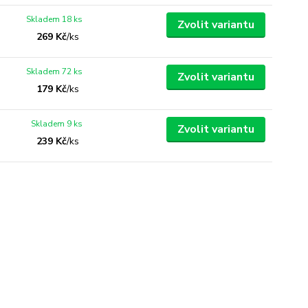
Skladem 18 ks
Zvolit variantu
269 Kč
/
ks
Skladem 72 ks
Zvolit variantu
179 Kč
/
ks
Skladem 9 ks
Zvolit variantu
239 Kč
/
ks