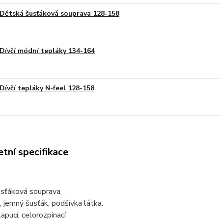
Dětská šusťáková souprava 128-158
Dívčí módní tepláky 134-164
Dívčí tepláky N-feel 128-158
tní specifikace
usťáková souprava,
 jemný šusťák, podšívka látka.
apucí, celorozpínací