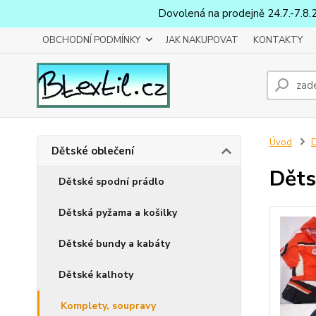
Dovolená na prodejně 24.7.-7.8.
OBCHODNÍ PODMÍNKY
JAK NAKUPOVAT
KONTAKTY
Úvod
D
Dětské oblečení
Děts
Dětské spodní prádlo
Dětská pyžama a košilky
Dětské bundy a kabáty
Dětské kalhoty
Komplety, soupravy