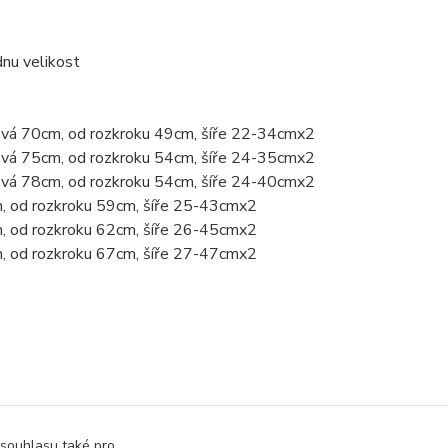
dnu velikost
ková 70cm, od rozkroku 49cm, šíře 22-34cmx2
ková 75cm, od rozkroku 54cm, šíře 24-35cmx2
ková 78cm, od rozkroku 54cm, šíře 24-40cmx2
m, od rozkroku 59cm, šíře 25-43cmx2
m, od rozkroku 62cm, šíře 26-45cmx2
m, od rozkroku 67cm, šíře 27-47cmx2
 souhlasu také pro