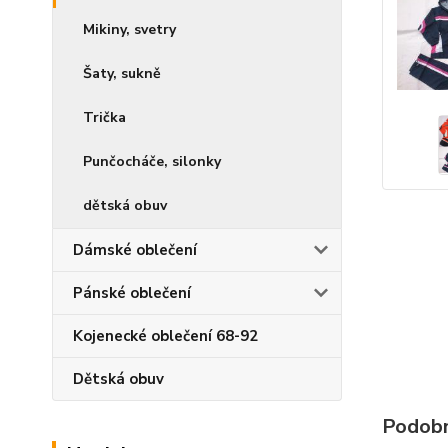
Mikiny, svetry
Šaty, sukně
Trička
Punčocháče, silonky
dětská obuv
Dámské oblečení
Pánské oblečení
Kojenecké oblečení 68-92
Dětská obuv
Podobn