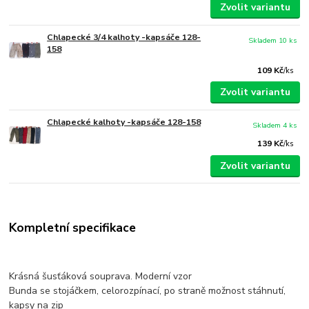
Zvolit variantu
Chlapecké 3/4 kalhoty -kapsáče 128-
Skladem 10 ks
158
109 Kč
/
ks
Zvolit variantu
Chlapecké kalhoty -kapsáče 128-158
Skladem 4 ks
139 Kč
/
ks
Zvolit variantu
Kompletní specifikace
Krásná šusťáková souprava. Moderní vzor
Bunda se stojáčkem, celorozpínací, po straně možnost stáhnutí,
kapsy na zip