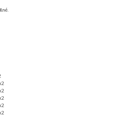
lné.
2
x2
x2
x2
x2
x2