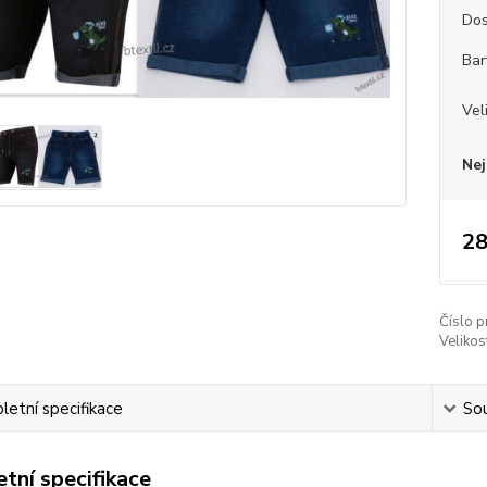
Dos
Bar
Vel
Nej
28
Číslo p
Velikos
etní specifikace
Sou
tní specifikace