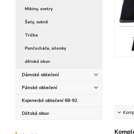
Mikiny, svetry
Šaty, sukně
Trička
Punčocháče, silonky
dětská obuv
Dámské oblečení
Pánské oblečení
Kojenecké oblečení 68-92
Kompl
Dětská obuv
Komple