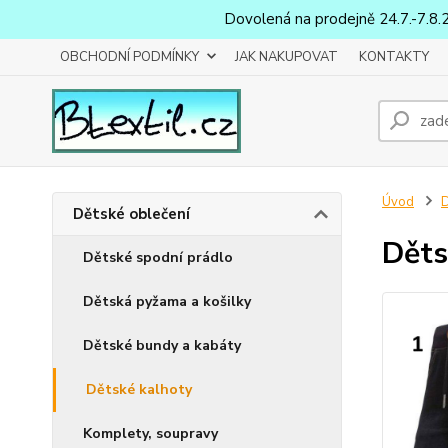
Dovolená na prodejně 24.7.-7.8.
OBCHODNÍ PODMÍNKY
JAK NAKUPOVAT
KONTAKTY
Úvod
D
Dětské oblečení
Děts
Dětské spodní prádlo
Dětská pyžama a košilky
Dětské bundy a kabáty
Dětské kalhoty
Komplety, soupravy